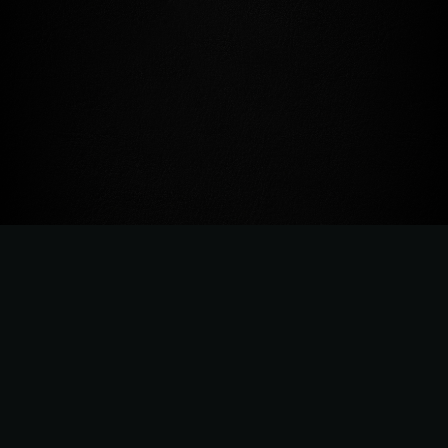
ゲーム情報
タイトル
ジャンル
大規模マルチプレイヤー、RPG
開発